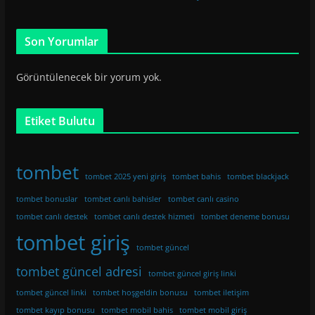
Son Yorumlar
Görüntülenecek bir yorum yok.
Etiket Bulutu
tombet
tombet 2025 yeni giriş
tombet bahis
tombet blackjack
tombet bonuslar
tombet canlı bahisler
tombet canlı casino
tombet canlı destek
tombet canlı destek hizmeti
tombet deneme bonusu
tombet giriş
tombet güncel
tombet güncel adresi
tombet güncel giriş linki
tombet güncel linki
tombet hoşgeldin bonusu
tombet iletişim
tombet kayıp bonusu
tombet mobil bahis
tombet mobil giriş